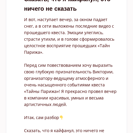
ничего не сказать
И вот, наступает вечер, за окном падает
снег, а в сети выложены последние видео с
прошедшего квеста. Эмоции улеглись,
страсти утихли, и в голове сформировалось
целостное восприятие прошедших «Тайн
Парижа».
⠀
Перед сим повествованием хочу выразить
свою глубокую признательность Виктории,
организатору-ведущему атмосферного и
очень насыщенного событиями квеста
«Тайны Парижа»! Я прекрасно провел вечер
в компании красивых, умных и весьма
артистичных людей.
⠀
Итак, сам разбор
⠀
Сказать, что я кайфанул, это ничего не