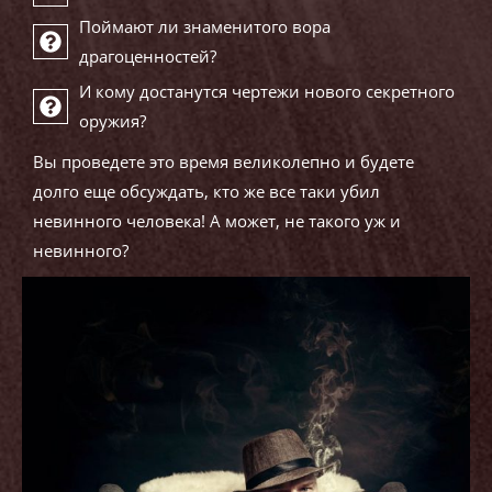
Поймают ли знаменитого вора
драгоценностей?
И кому достанутся чертежи нового секретного
оружия?
Вы проведете это время великолепно и будете
долго еще обсуждать, кто же все таки убил
невинного человека! А может, не такого уж и
невинного?