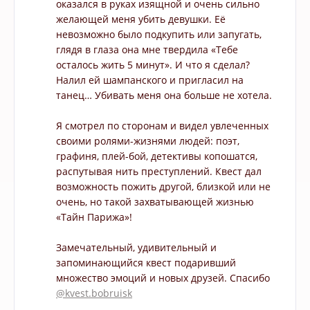
оказался в руках изящной и очень сильно
желающей меня убить девушки. Её
невозможно было подкупить или запугать,
глядя в глаза она мне твердила «Тебе
осталось жить 5 минут». И что я сделал?
Налил ей шампанского и пригласил на
танец… Убивать меня она больше не хотела.
⠀
Я смотрел по сторонам и видел увлеченных
своими ролями-жизнями людей: поэт,
графиня, плей-бой, детективы копошатся,
распутывая нить преступлений. Квест дал
возможность пожить другой, близкой или не
очень, но такой захватывающей жизнью
«Тайн Парижа»!
⠀
Замечательный, удивительный и
запоминающийся квест подаривший
множество эмоций и новых друзей. Спасибо
@kvest.bobruisk