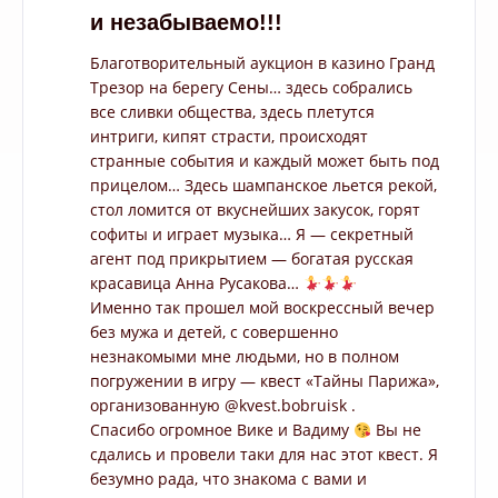
и незабываемо!!!
Благотворительный аукцион в казино Гранд
Трезор на берегу Сены… здесь собрались
все сливки общества, здесь плетутся
интриги, кипят страсти, происходят
странные события и каждый может быть под
прицелом… Здесь шампанское льется рекой,
стол ломится от вкуснейших закусок, горят
софиты и играет музыка… Я — секретный
агент под прикрытием — богатая русская
красавица Анна Русакова…
Именно так прошел мой воскрессный вечер
без мужа и детей, с совершенно
незнакомыми мне людьми, но в полном
погружении в игру — квест «Тайны Парижа»,
организованную @kvest.bobruisk .
Спасибо огромное Вике и Вадиму
Вы не
сдались и провели таки для нас этот квест. Я
безумно рада, что знакома с вами и