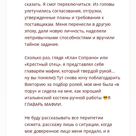
сказать. Я смог переключиться. Из головы
улетучились согласования, отгрузки,
утвержденные планы и требования к
поставщикам. Меня перенесли в другую
эпоху, дали новую личность, наделили
непривычными способностями и вручили
тайное задание.
⠀
Сколько раз, глядя «Клан Сопрано» или
«Крёстный отец», я представлял себя
главарём мафии, который твердой рукой…
ну вы поняли)) Тут снова хочу поблагодарить
Викторию за подбор ролей, моя мне была «в
пору» и сидела на мне, как хороший
итальянский костюм ручной работы
Я
ГЛАВАРЬ МАФИИ.
⠀
Не буду рассказывать все перипетии
сюжета, расскажу лишь о ситуации, когда
мое доверенное лицо меня предало, и я