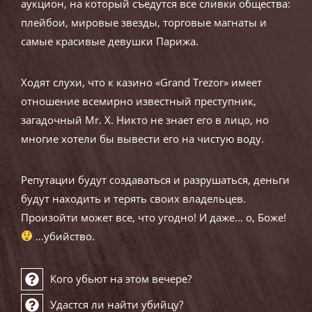
аукцион, на который съедутся все сливки общества:
плейбои, мировые звезды, торговые магнаты и
самые красивые девушки Парижа.
Ходят слухи, что к казино «Grand Trezor» имеет
отношение всемирно известный преступник,
загадочный Mr. X. Никто не знает его в лицо, но
многие хотели бы вывести его на чистую воду.
Репутации будут создаваться и разрушаться, деньги
будут находить и терять своих владельцев.
Произойти может все, что угодно! И даже… о, Боже!
…убийство.
Кого убьют на этом вечере?
Удастся ли найти убийцу?