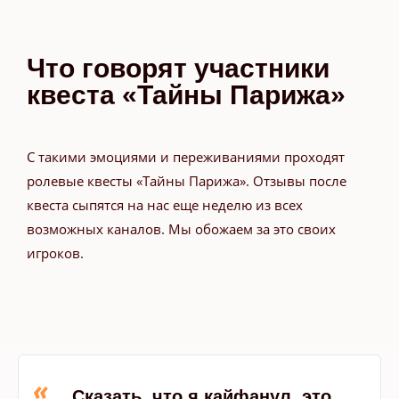
Что говорят участники
квеста «Тайны Парижа»
С такими эмоциями и переживаниями проходят
ролевые квесты «Тайны Парижа». Отзывы после
квеста сыпятся на нас еще неделю из всех
возможных каналов. Мы обожаем за это своих
игроков.
«
Сказать, что я кайфанул, это